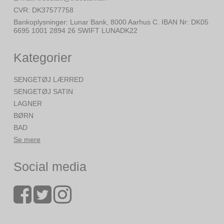
CVR
:
DK37577758
Bankoplysninger
:
Lunar Bank, 8000 Aarhus C. IBAN Nr: DK05
6695 1001 2894 26 SWIFT LUNADK22
Kategorier
SENGETØJ LÆRRED
SENGETØJ SATIN
LAGNER
BØRN
BAD
Se mere
Social media