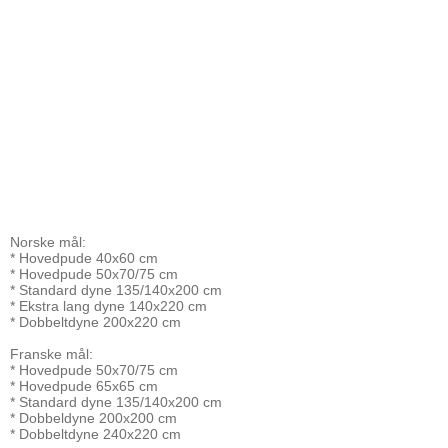
Norske mål:
* Hovedpude 40x60 cm
* Hovedpude 50x70/75 cm
* Standard dyne 135/140x200 cm
* Ekstra lang dyne 140x220 cm
* Dobbeltdyne 200x220 cm
Franske mål:
* Hovedpude 50x70/75 cm
* Hovedpude 65x65 cm
* Standard dyne 135/140x200 cm
* Dobbeldyne 200x200 cm
* Dobbeltdyne 240x220 cm