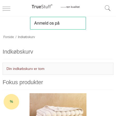
Forside
/
Indkøbskurv
Indkøbskurv
Din indkøbskurv er tom
Fokus produkter
%