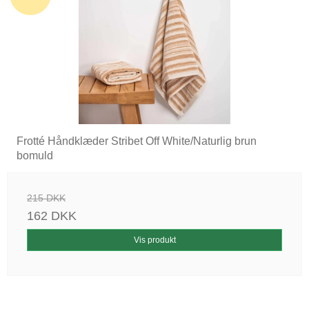
Frotté Håndklæder Stribet Off White/Naturlig brun
bomuld
215 DKK
162 DKK
Vis produkt