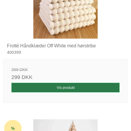
Frotté Håndklæder Off White med hørstribe
400399
398 DKK
299 DKK
Vis produkt
%