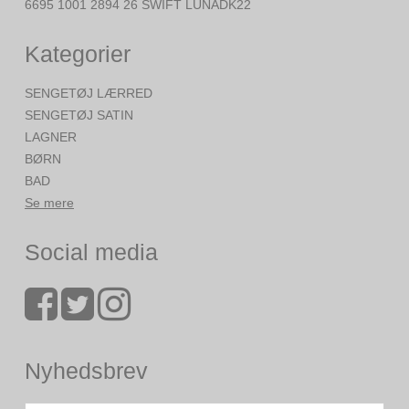
6695 1001 2894 26 SWIFT LUNADK22
Kategorier
SENGETØJ LÆRRED
SENGETØJ SATIN
LAGNER
BØRN
BAD
Se mere
Social media
Nyhedsbrev