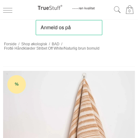
0
Forside
/
Shop økologisk
/
BAD
/
Frotté Håndklæder Stribet Off White/Naturlig brun bomuld
%