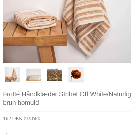
Frotté Håndklæder Stribet Off White/Naturlig
brun bomuld
162 DKK
215 DKK