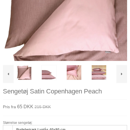
Sengetøj Satin Copenhagen Peach
65 DKK
Pris fra
215 DKK
Størrelse sengetøj:
Pudebetræk Lynlås 40x80 cm