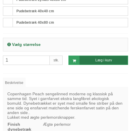
Pudebetræk 40x40 cm
Pudebetræk 40x80 cm
Vælg størrelse
stk.
Læg i kurv
Beskrivelse
Copenhagen Peach sengelinned moderne og klassisk på
samme tid. Syet i garnfarvet ekstra langfibret økologisk
bomuld. Dynebetrækket er syet med smalle fine striber på den
ene side og ensfarvet matchende ferskenfarvet satin på den
anden side..
Lukket med ægte perlemorsknapper.
Finish
Ægte perlemor
dynebetræk