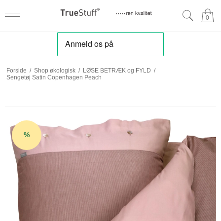
0
Forside
/
Shop økologisk
/
LØSE BETRÆK og FYLD
/
Sengetøj Satin Copenhagen Peach
%