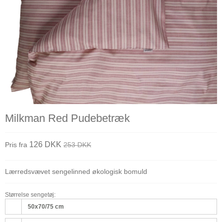
Milkman Red Pudebetræk
126 DKK
Pris fra
253 DKK
Lærredsvævet sengelinned økologisk bomuld
Størrelse sengetøj:
50x70/75 cm