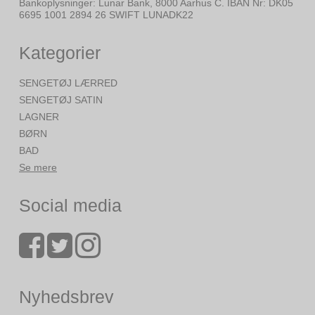
Bankoplysninger
:
Lunar Bank, 8000 Aarhus C. IBAN Nr: DK05
6695 1001 2894 26 SWIFT LUNADK22
Kategorier
SENGETØJ LÆRRED
SENGETØJ SATIN
LAGNER
BØRN
BAD
Se mere
Social media
Nyhedsbrev