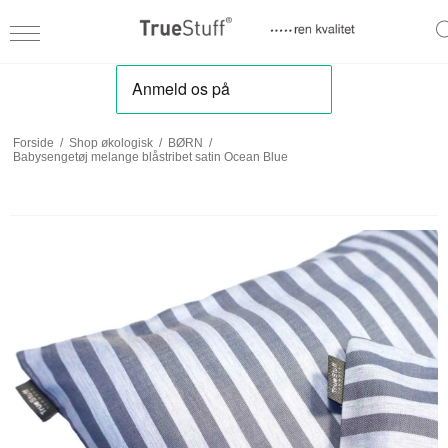
Forside
/
Shop økologisk
/
BØRN
/
Babysengetøj melange blåstribet satin Ocean Blue